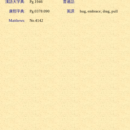
漢語大字典:
Pg.1946
普通話:
康熙字典:
Pg.0378.090
英譯:
hug, embrace; drag, pull
Matthews:
No.4142