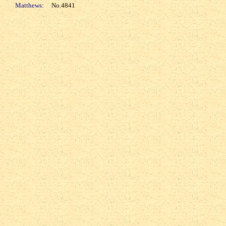
Matthews:
No.4841