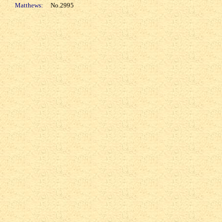
Matthews:
No.2995