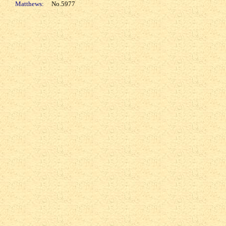
Matthews:
No.5977