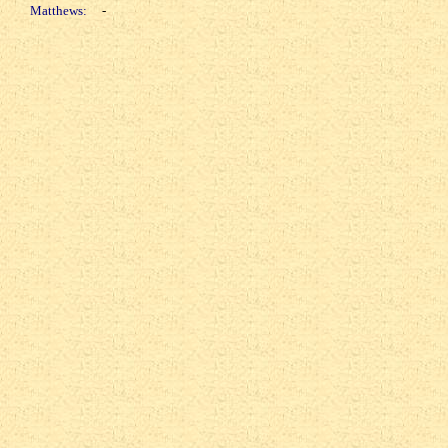
Matthews:
-