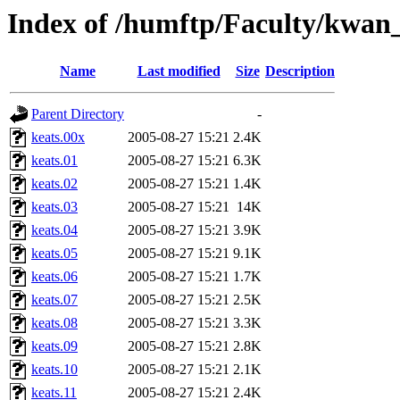
Index of /humftp/Faculty/kwan_
Name
Last modified
Size
Description
Parent Directory
-
keats.00x
2005-08-27 15:21
2.4K
keats.01
2005-08-27 15:21
6.3K
keats.02
2005-08-27 15:21
1.4K
keats.03
2005-08-27 15:21
14K
keats.04
2005-08-27 15:21
3.9K
keats.05
2005-08-27 15:21
9.1K
keats.06
2005-08-27 15:21
1.7K
keats.07
2005-08-27 15:21
2.5K
keats.08
2005-08-27 15:21
3.3K
keats.09
2005-08-27 15:21
2.8K
keats.10
2005-08-27 15:21
2.1K
keats.11
2005-08-27 15:21
2.4K