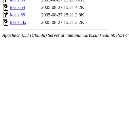
keats.64
2005-08-27 15:21
4.2K
keats.65
2005-08-27 15:21
2.8K
keats.idx
2005-08-27 15:21
3.2K
Apache/2.4.52 (Ubuntu) Server at humanum.arts.cuhk.edu.hk Port 4