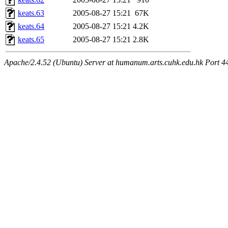
keats.63
2005-08-27 15:21
67K
keats.64
2005-08-27 15:21
4.2K
keats.65
2005-08-27 15:21
2.8K
Apache/2.4.52 (Ubuntu) Server at humanum.arts.cuhk.edu.hk Port 4