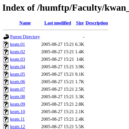
Index of /humftp/Faculty/kwan_
Name
Last modified
Size
Description
Parent Directory
-
keats.01
2005-08-27 15:21
6.3K
keats.02
2005-08-27 15:21
1.4K
keats.03
2005-08-27 15:21
14K
keats.04
2005-08-27 15:21
3.9K
keats.05
2005-08-27 15:21
9.1K
keats.06
2005-08-27 15:21
1.7K
keats.07
2005-08-27 15:21
2.5K
keats.08
2005-08-27 15:21
3.3K
keats.09
2005-08-27 15:21
2.8K
keats.10
2005-08-27 15:21
2.1K
keats.11
2005-08-27 15:21
2.4K
keats.12
2005-08-27 15:21
5.5K