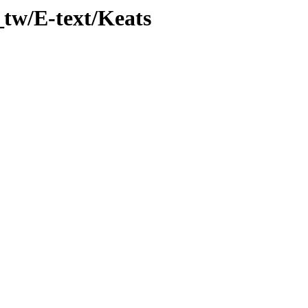
tw/E-text/Keats