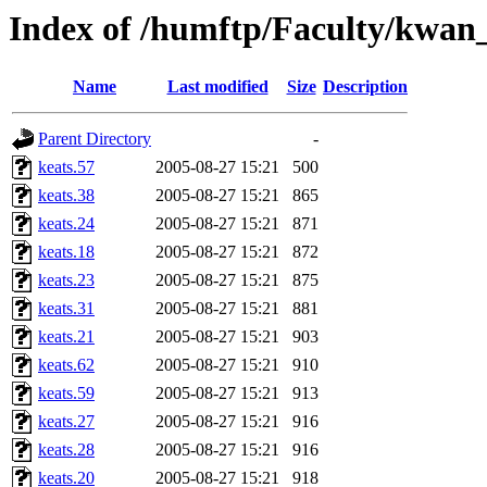
Index of /humftp/Faculty/kwan_
Name
Last modified
Size
Description
Parent Directory
-
keats.57
2005-08-27 15:21
500
keats.38
2005-08-27 15:21
865
keats.24
2005-08-27 15:21
871
keats.18
2005-08-27 15:21
872
keats.23
2005-08-27 15:21
875
keats.31
2005-08-27 15:21
881
keats.21
2005-08-27 15:21
903
keats.62
2005-08-27 15:21
910
keats.59
2005-08-27 15:21
913
keats.27
2005-08-27 15:21
916
keats.28
2005-08-27 15:21
916
keats.20
2005-08-27 15:21
918