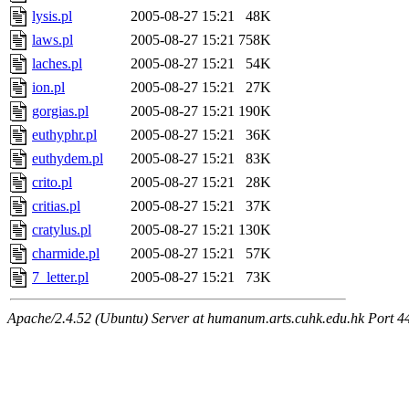
lysis.pl
2005-08-27 15:21
48K
laws.pl
2005-08-27 15:21
758K
laches.pl
2005-08-27 15:21
54K
ion.pl
2005-08-27 15:21
27K
gorgias.pl
2005-08-27 15:21
190K
euthyphr.pl
2005-08-27 15:21
36K
euthydem.pl
2005-08-27 15:21
83K
crito.pl
2005-08-27 15:21
28K
critias.pl
2005-08-27 15:21
37K
cratylus.pl
2005-08-27 15:21
130K
charmide.pl
2005-08-27 15:21
57K
7_letter.pl
2005-08-27 15:21
73K
Apache/2.4.52 (Ubuntu) Server at humanum.arts.cuhk.edu.hk Port 4