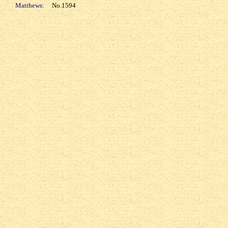
Matthews:
No.1594