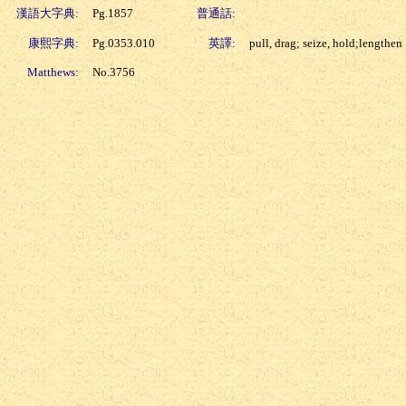
漢語大字典:
Pg.1857
普通話:
康熙字典:
Pg.0353.010
英譯:
pull, drag; seize, hold;lengthen
Matthews:
No.3756