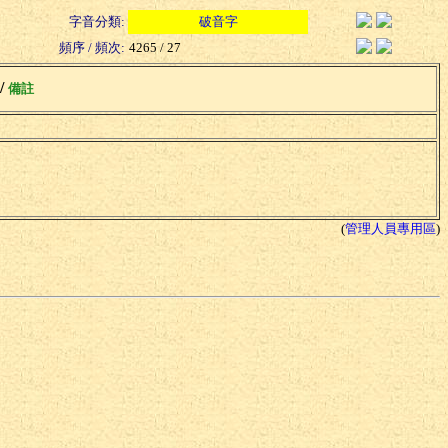
字音分類:
破音字
頻序 / 頻次:
4265 / 27
 /
備註
(
管理人員專用區
)