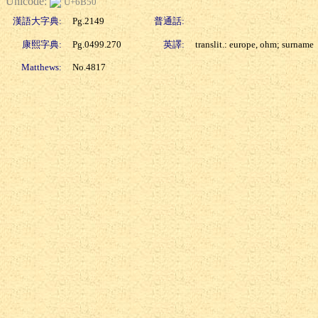
Unicode:
U+6B50
漢語大字典:
Pg.2149
普通話:
康熙字典:
Pg.0499.270
英譯:
translit.: europe, ohm; surname
Matthews:
No.4817