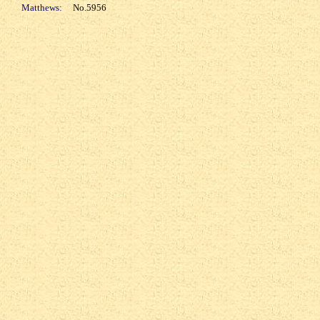
Matthews:
No.5956