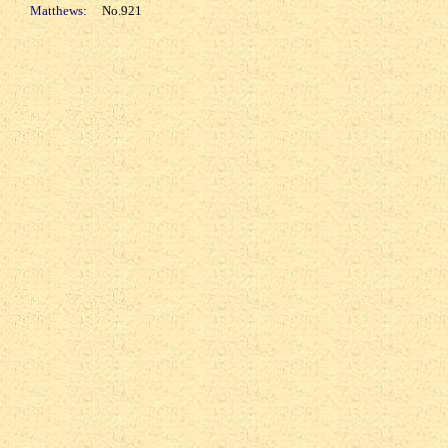
Matthews:
No.921