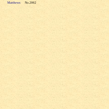
Matthews:
No.2062