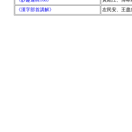
《漢字部首講解》
左民安、王盡