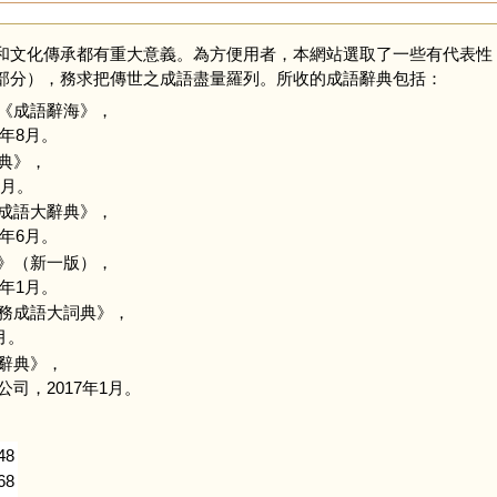
和文化傳承都有重大意義。為方便用者，本網站選取了一些有代表性
部分），務求把傳世之成語盡量羅列。所收的成語辭典包括：
《成語辭海》，
年8月。
典》，
2月。
成語大辭典》，
年6月。
》（新一版），
年1月。
務成語大詞典》，
月。
辭典》，
司，2017年1月。
48
68