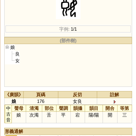
字例:
1/1
(部件樹)
娘
良
女
《廣韻》
頁碼
反切
註解
娘
176
女良
中
聲母
清濁
部位
聲調
韻攝
韻目
開合
等第
古
娘
次濁
舌
平
宕
陽
/
陽
開
三
音
形義通解