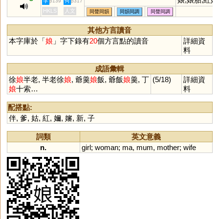
李
何
p139
p317
娘子軍,娘娘
HKLS
人文
同聲同韻
同韻同調
同聲同調
其他方言讀音
本字庫於「
娘
」字下錄有
20
個方言點的讀音
詳細資
料
成語彙輯
徐
娘
半老, 半老徐
娘
, 爺羹
娘
飯, 爺飯
娘
羹, 丁
(5/18)
詳細資
娘
十索…
料
配搭點:
伴
,
爹
,
姑
,
紅
,
嬭
,
嬸
,
新
,
子
詞類
英文意義
n.
girl
;
woman
;
ma
,
mum
,
mother
;
wife