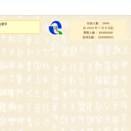
在線人數： 2949
的漢字
自 2014 年 7 月 8 日起
瀏覽人數： 80480488
使用次數： 294686001