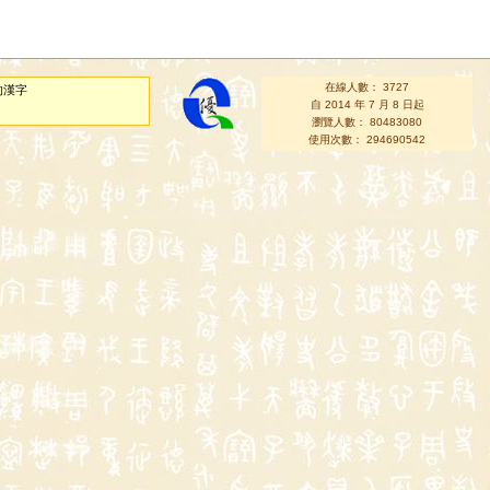
在線人數： 3727
的漢字
自 2014 年 7 月 8 日起
瀏覽人數： 80483080
使用次數： 294690542