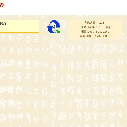
鑠
在線人數： 2537
的漢字
自 2014 年 7 月 8 日起
瀏覽人數： 80365240
使用次數： 294468063