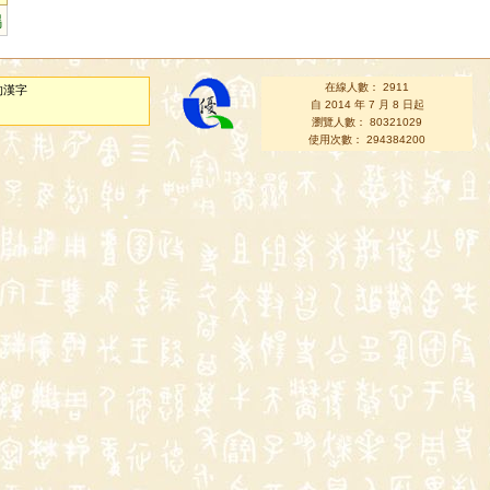
鴩
在線人數： 2911
的漢字
自 2014 年 7 月 8 日起
瀏覽人數： 80321029
使用次數： 294384200