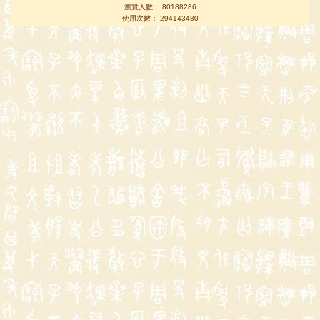
瀏覽人數： 80188286
使用次數： 294143480