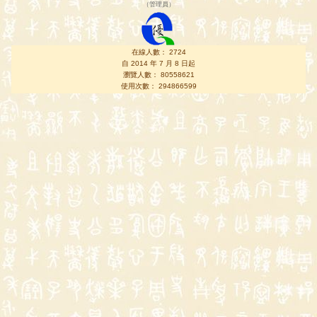
（
管理員
）
在線人數： 2724
自 2014 年 7 月 8 日起
瀏覽人數： 80558621
使用次數： 294866599