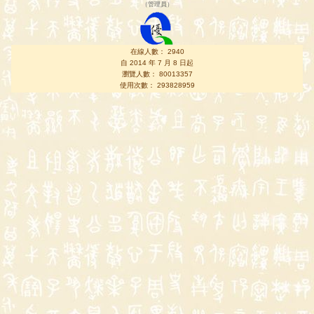
（
管理員
）
在線人數： 2940
自 2014 年 7 月 8 日起
瀏覽人數： 80013357
使用次數： 293828959