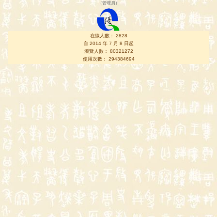
（
管理員
）
在線人數： 2828
自 2014 年 7 月 8 日起
瀏覽人數： 80321272
使用次數： 294384694