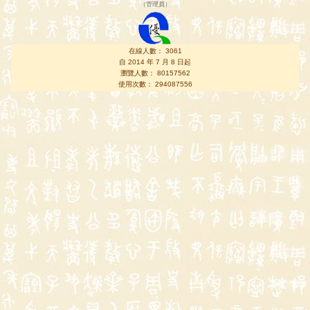
（
管理員
）
在線人數： 3061
自 2014 年 7 月 8 日起
瀏覽人數： 80157562
使用次數： 294087556