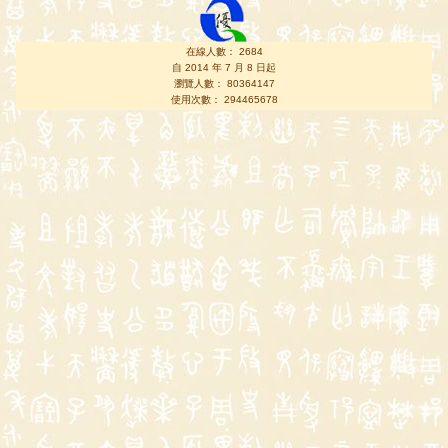
在線人數： 2684
自 2014 年 7 月 8 日起
瀏覽人數： 80364147
使用次數： 294465678