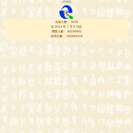
（
管理員
）
在線人數： 3029
自 2014 年 7 月 8 日起
瀏覽人數： 80106602
使用次數： 293994518