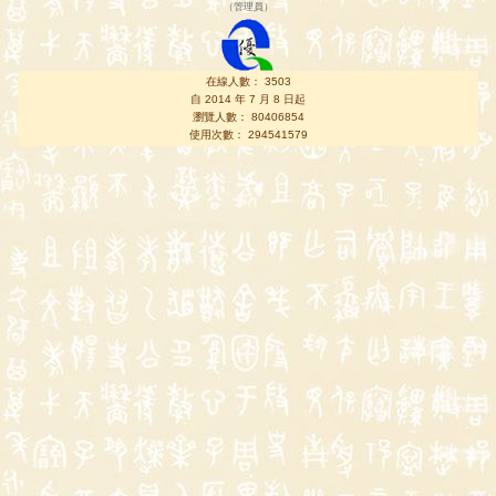
（
管理員
）
在線人數： 3503
自 2014 年 7 月 8 日起
瀏覽人數： 80406854
使用次數： 294541579