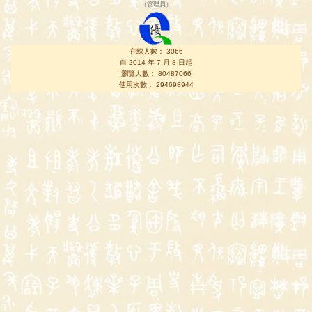
（
管理員
）
在線人數： 3066
自 2014 年 7 月 8 日起
瀏覽人數： 80487066
使用次數： 294698944