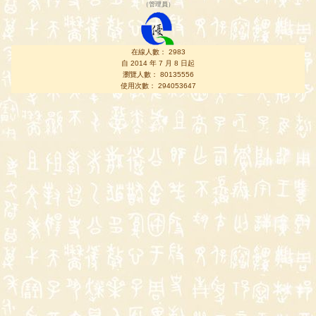
（
管理員
）
在線人數： 2983
自 2014 年 7 月 8 日起
瀏覽人數： 80135556
使用次數： 294053647