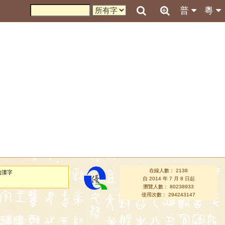
普
粵
在線人數： 2138
的漢字
自 2014 年 7 月 8 日起
瀏覽人數： 80238933
使用次數： 294243147