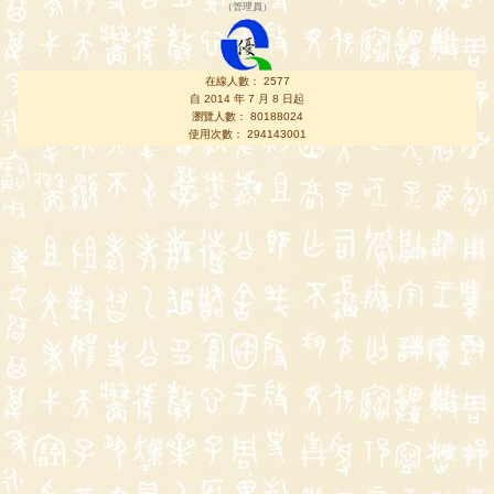
（
管理員
）
在線人數： 2577
自 2014 年 7 月 8 日起
瀏覽人數： 80188024
使用次數： 294143001