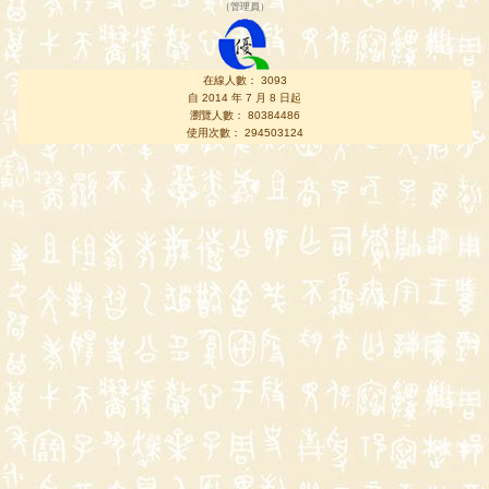
（
管理員
）
在線人數： 3093
自 2014 年 7 月 8 日起
瀏覽人數： 80384486
使用次數： 294503124