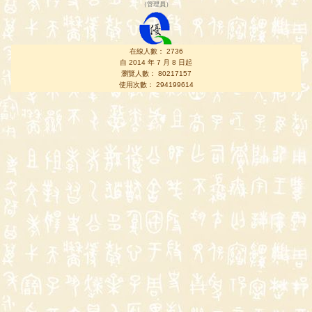
（
管理員
）
在線人數： 2736
自 2014 年 7 月 8 日起
瀏覽人數： 80217157
使用次數： 294199614