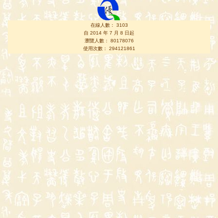
在線人數： 3103
自 2014 年 7 月 8 日起
瀏覽人數： 80178076
使用次數： 294121861