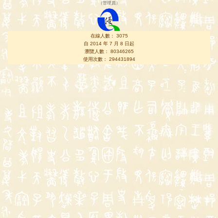
（
管理員
）
在線人數： 3075
自 2014 年 7 月 8 日起
瀏覽人數： 80346265
使用次數： 294431894