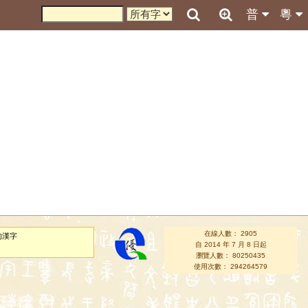
普
粵
在線人數： 2905
的漢字
自 2014 年 7 月 8 日起
瀏覽人數： 80250435
使用次數： 294264579