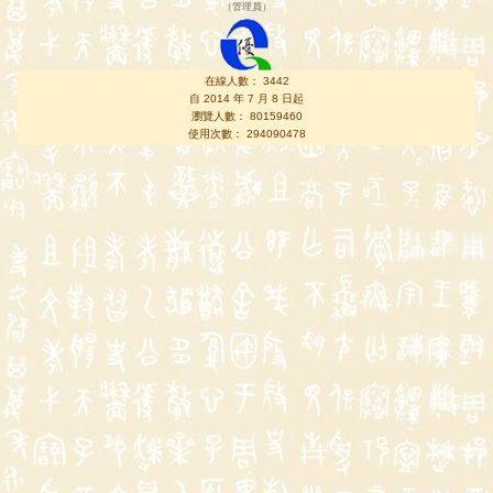
（
管理員
）
在線人數： 3442
自 2014 年 7 月 8 日起
瀏覽人數： 80159460
使用次數： 294090478