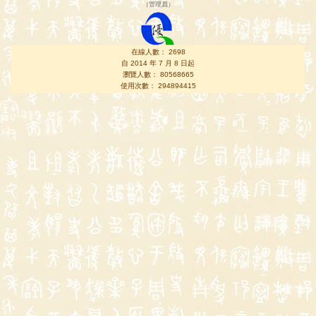
（
管理員
）
在線人數： 2698
自 2014 年 7 月 8 日起
瀏覽人數： 80568665
使用次數： 294894415