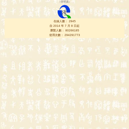
（
管理員
）
在線人數： 2945
自 2014 年 7 月 8 日起
瀏覽人數： 80266185
使用次數： 294291773