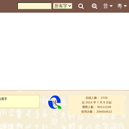
普
粵
在線人數： 2726
的漢字
自 2014 年 7 月 8 日起
瀏覽人數： 80111239
使用次數： 294004812