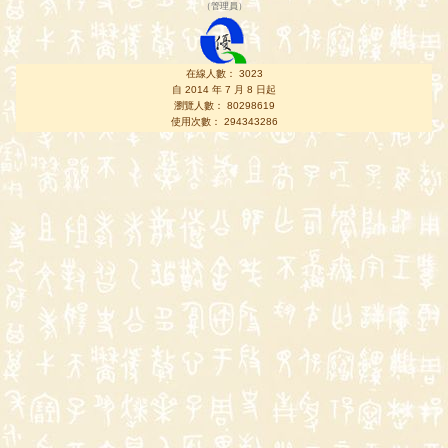
（
管理員
）
在線人數： 3023
自 2014 年 7 月 8 日起
瀏覽人數： 80298619
使用次數： 294343286