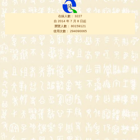
在線人數： 3227
自 2014 年 7 月 8 日起
瀏覽人數： 80159121
使用次數： 294090065