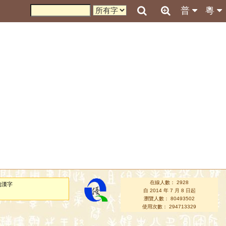
普
粵
在線人數： 2928
的漢字
自 2014 年 7 月 8 日起
瀏覽人數： 80493502
使用次數： 294713329