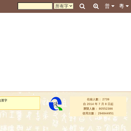
普
粵
在線人數： 2739
的漢字
自 2014 年 7 月 8 日起
瀏覽人數： 80552386
使用次數： 294844951