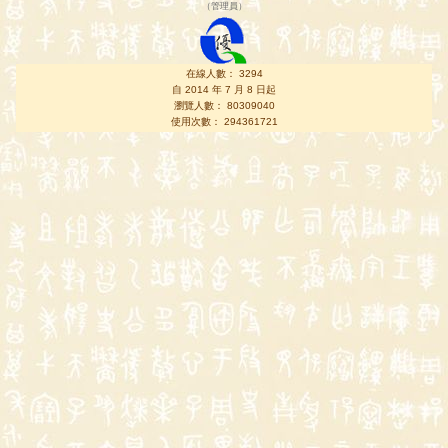
（
管理員
）
在線人數： 3294
自 2014 年 7 月 8 日起
瀏覽人數： 80309040
使用次數： 294361721