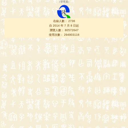
（
管理員
）
在線人數： 2736
自 2014 年 7 月 8 日起
瀏覽人數： 80572647
使用次數： 294903116